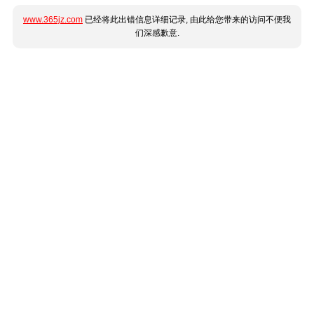
www.365jz.com
已经将此出错信息详细记录, 由此给您带来的访问不便我
们深感歉意.