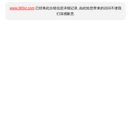
www.365jz.com
已经将此出错信息详细记录, 由此给您带来的访问不便我
们深感歉意.