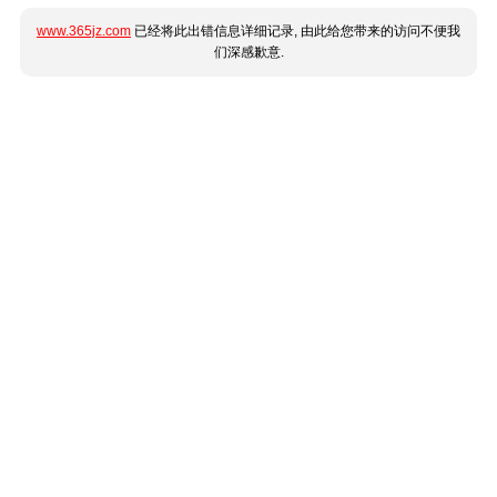
www.365jz.com
已经将此出错信息详细记录, 由此给您带来的访问不便我
们深感歉意.