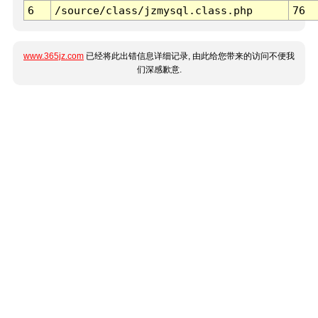
6
/source/class/jzmysql.class.php
76
www.365jz.com
已经将此出错信息详细记录, 由此给您带来的访问不便我
们深感歉意.