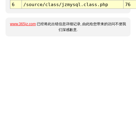
6
/source/class/jzmysql.class.php
76
www.365jz.com
已经将此出错信息详细记录, 由此给您带来的访问不便我
们深感歉意.