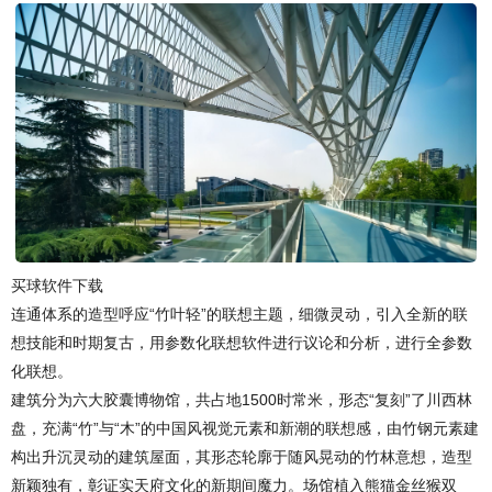
买球软件下载
连通体系的造型呼应“竹叶轻”的联想主题，细微灵动，引入全新的联
想技能和时期复古，用参数化联想软件进行议论和分析，进行全参数
化联想。
建筑分为六大胶囊博物馆，共占地1500时常米，形态“复刻”了川西林
盘，充满“竹”与“木”的中国风视觉元素和新潮的联想感，由竹钢元素建
构出升沉灵动的建筑屋面，其形态轮廓于随风晃动的竹林意想，造型
新颖独有，彰证实天府文化的新期间魔力。场馆植入熊猫金丝猴双