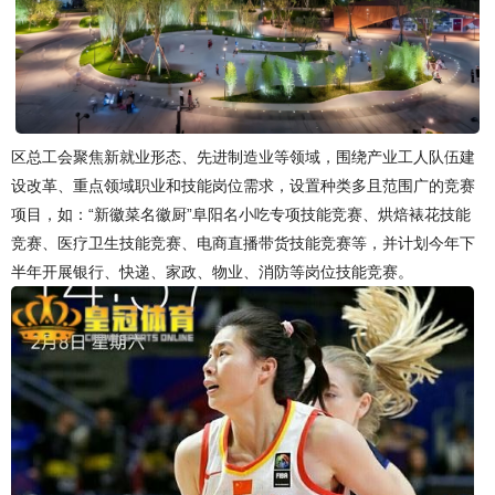
区总工会聚焦新就业形态、先进制造业等领域，围绕产业工人队伍建
设改革、重点领域职业和技能岗位需求，设置种类多且范围广的竞赛
项目，如：“新徽菜名徽厨”阜阳名小吃专项技能竞赛、烘焙裱花技能
竞赛、医疗卫生技能竞赛、电商直播带货技能竞赛等，并计划今年下
半年开展银行、快递、家政、物业、消防等岗位技能竞赛。