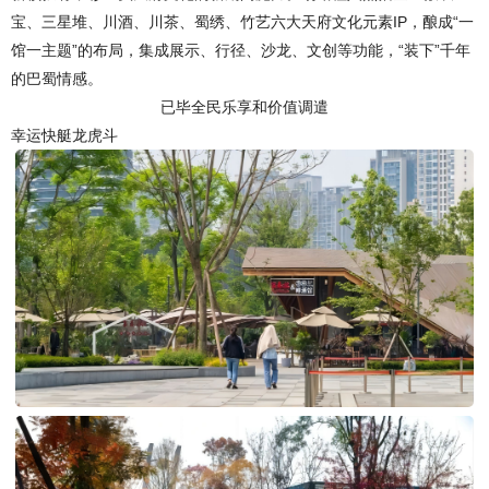
宝、三星堆、川酒、川茶、蜀绣、竹艺六大天府文化元素IP，酿成“一
馆一主题”的布局，集成展示、行径、沙龙、文创等功能，“装下”千年
的巴蜀情感。
已毕全民乐享和价值调遣
幸运快艇龙虎斗