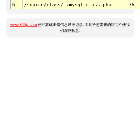
6
/source/class/jzmysql.class.php
76
www.365jz.com
已经将此出错信息详细记录, 由此给您带来的访问不便我
们深感歉意.