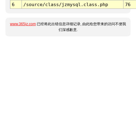
6
/source/class/jzmysql.class.php
76
www.365jz.com
已经将此出错信息详细记录, 由此给您带来的访问不便我
们深感歉意.