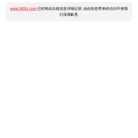
www.365jz.com
已经将此出错信息详细记录, 由此给您带来的访问不便我
们深感歉意.