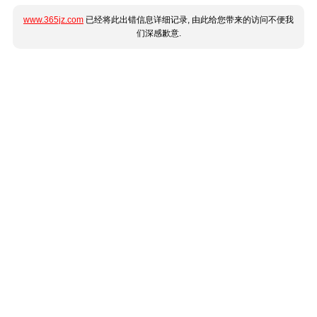
www.365jz.com
已经将此出错信息详细记录, 由此给您带来的访问不便我
们深感歉意.