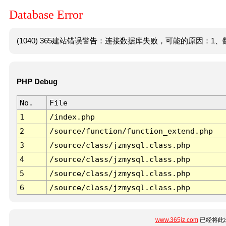
Database Error
(1040) 365建站错误警告：连接数据库失败，可能的原因：1、数
PHP Debug
No.
File
1
/index.php
2
/source/function/function_extend.php
3
/source/class/jzmysql.class.php
4
/source/class/jzmysql.class.php
5
/source/class/jzmysql.class.php
6
/source/class/jzmysql.class.php
www.365jz.com
已经将此