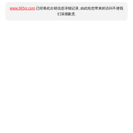
www.365jz.com
已经将此出错信息详细记录, 由此给您带来的访问不便我
们深感歉意.