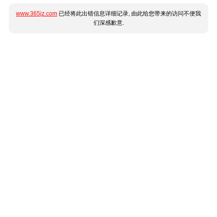
www.365jz.com
已经将此出错信息详细记录, 由此给您带来的访问不便我
们深感歉意.