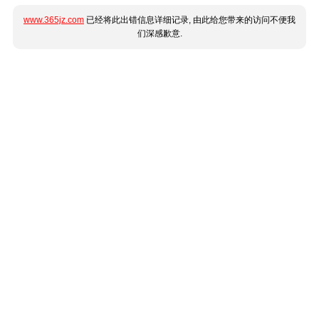
www.365jz.com
已经将此出错信息详细记录, 由此给您带来的访问不便我
们深感歉意.