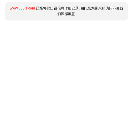
www.365jz.com
已经将此出错信息详细记录, 由此给您带来的访问不便我
们深感歉意.