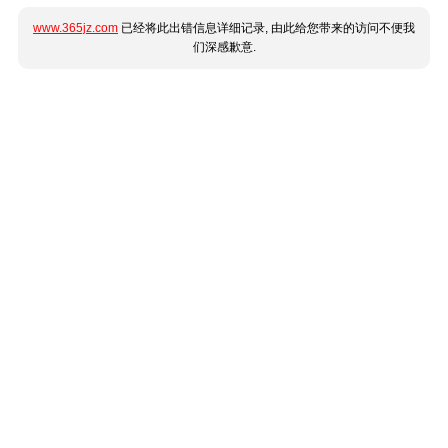
www.365jz.com
已经将此出错信息详细记录, 由此给您带来的访问不便我
们深感歉意.