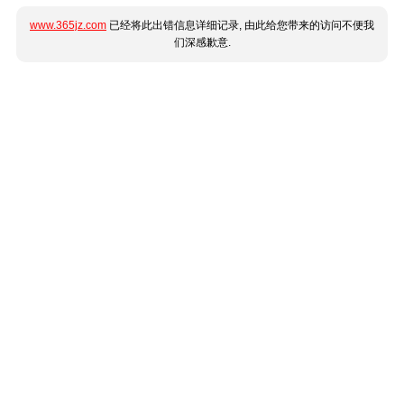
www.365jz.com
已经将此出错信息详细记录, 由此给您带来的访问不便我
们深感歉意.