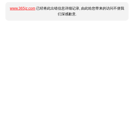
www.365jz.com
已经将此出错信息详细记录, 由此给您带来的访问不便我
们深感歉意.