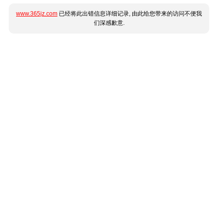
www.365jz.com
已经将此出错信息详细记录, 由此给您带来的访问不便我
们深感歉意.