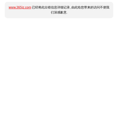
www.365jz.com
已经将此出错信息详细记录, 由此给您带来的访问不便我
们深感歉意.